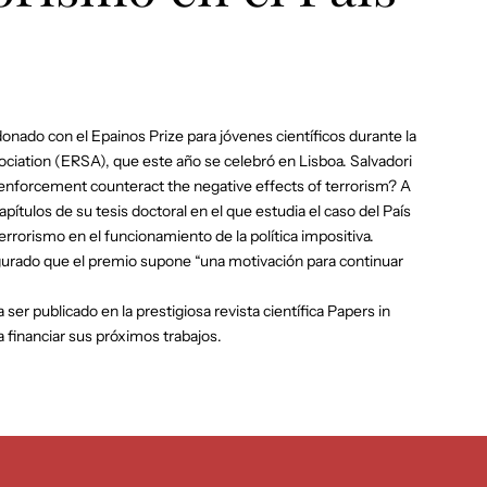
rdonado con el Epainos Prize para jóvenes científicos durante la
ciation (ERSA), que este año se celebró en Lisboa. Salvadori
 enforcement counteract the negative effects of terrorism? A
pítulos de su tesis doctoral en el que estudia el caso del País
errorismo en el funcionamiento de la política impositiva.
gurado que el premio supone “una motivación para continuar
 ser publicado en la prestigiosa revista científica Papers in
 financiar sus próximos trabajos.