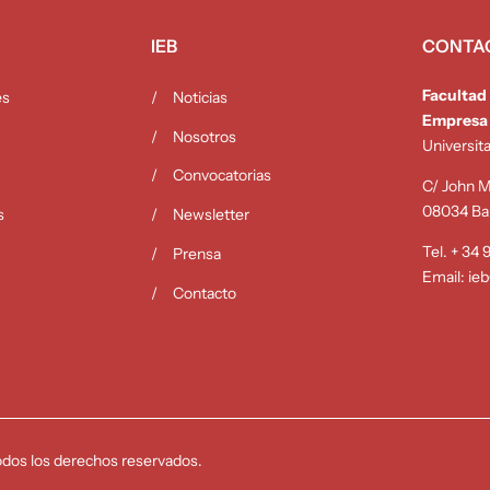
IEB
CONTA
Facultad
es
Noticias
Empresa
Nosotros
Universit
Convocatorias
C/ John M.
08034 Ba
s
Newsletter
Tel. + 34
Prensa
Email:
ie
Contacto
dos los derechos reservados.