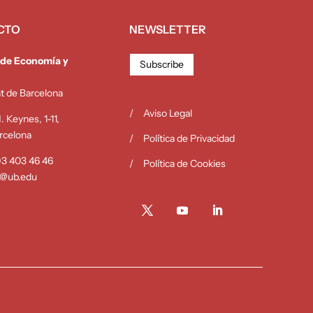
CTO
NEWSLETTER
 de Economía y
Subscribe
at de Barcelona
Aviso Legal
 Keynes, 1-11,
rcelona
Política de Privacidad
 93 403 46 46
Política de Cookies
b@ub.edu