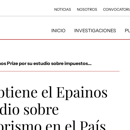
NOTICIAS
NOSOTROS
CONVOCATORI
INICIO
INVESTIGACIONES
P
nos Prize por su estudio sobre impuestos...
btiene el Epainos
udio sobre
orismo en el País