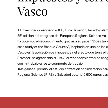
Vasco
El investigador asociado al IEB, Luca Salvadori, ha sido gala
55ª edición del congreso del European Regional Science Asso
ha obtenido el reconocimiento gracias a su paper “Does tax
case study of the Basque Country”, inspirado en uno de los ca
Vasco en la aplicación de impuestos y el efecto que tenía el t
Salvadori ha agradecido al ERSA el reconocimiento y ha ase
con mi trabajo en este segmento de trabajo.
Tras ganar el premio, el estudio entrará en consideración para
Regional Science (PIRS) y Salvadori obtendrá 600 euros para