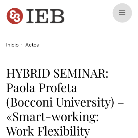
a
Inicio
·
Actos
HYBRID SEMINAR:
Paola Profeta
(Bocconi University) –
«Smart-working:
Work Flexibility