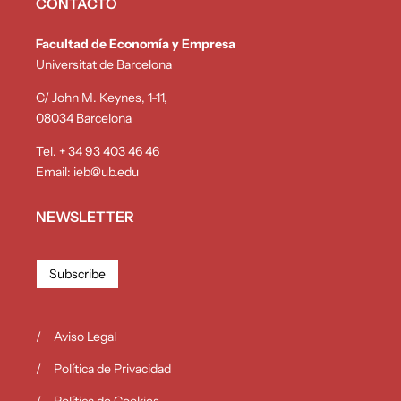
CONTACTO
Facultad de Economía y Empresa
Universitat de Barcelona
C/ John M. Keynes, 1-11,
08034 Barcelona
Tel. + 34 93 403 46 46
Email:
ieb@ub.edu
NEWSLETTER
Subscribe
Aviso Legal
Política de Privacidad
Política de Cookies