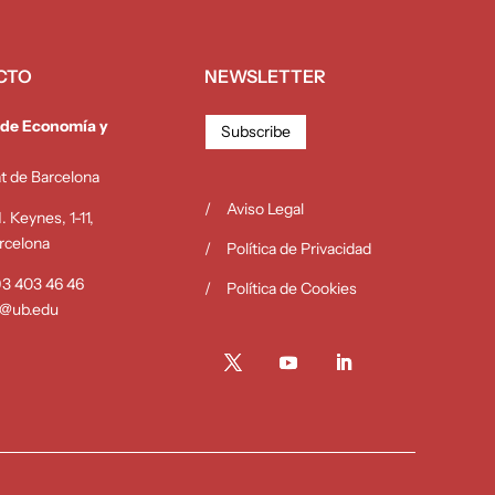
CTO
NEWSLETTER
 de Economía y
Subscribe
at de Barcelona
Aviso Legal
 Keynes, 1-11,
rcelona
Política de Privacidad
 93 403 46 46
Política de Cookies
b@ub.edu