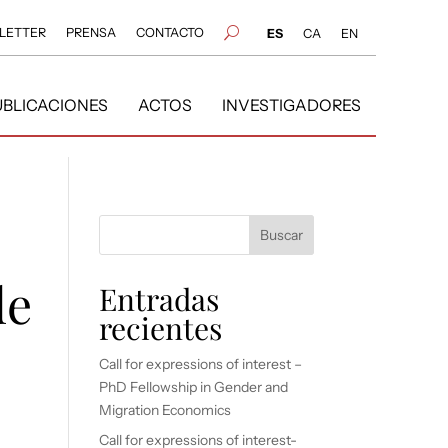
LETTER
PRENSA
CONTACTO
U
ES
CA
EN
UBLICACIONES
ACTOS
INVESTIGADORES
Buscar
de
Entradas
recientes
Call for expressions of interest –
PhD Fellowship in Gender and
Migration Economics
Call for expressions of interest-