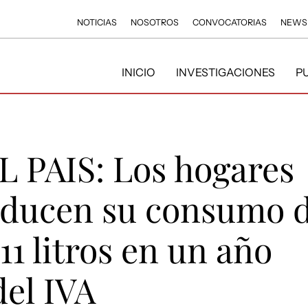
NOTICIAS
NOSOTROS
CONVOCATORIAS
NEWS
INICIO
INVESTIGACIONES
P
EL PAIS: Los hogares
educen su consumo 
11 litros en un año
del IVA