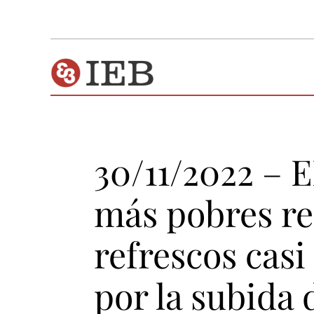
30/11/2022 – 
más pobres r
refrescos casi 
por la subida 