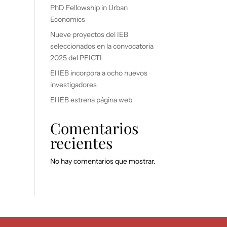
PhD Fellowship in Urban
Economics
Nueve proyectos del IEB
seleccionados en la convocatoria
2025 del PEICTI
El IEB incorpora a ocho nuevos
investigadores
El IEB estrena página web
Comentarios
recientes
No hay comentarios que mostrar.