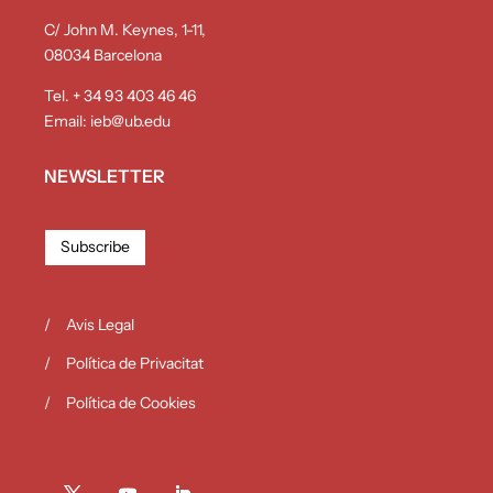
C/ John M. Keynes, 1-11,
08034 Barcelona
Tel. + 34 93 403 46 46
Email:
ieb@ub.edu
NEWSLETTER
Subscribe
Avis Legal
Política de Privacitat
Política de Cookies