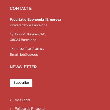
CONTACTE
Facultat d’Economia i Empresa
Universitat de Barcelona
C/ John M. Keynes, 1-11,
08034 Barcelona
Tel. + 34 93 403 46 46
Email:
ieb@ub.edu
NEWSLETTER
Subscribe
Avis Legal
Política de Privacitat