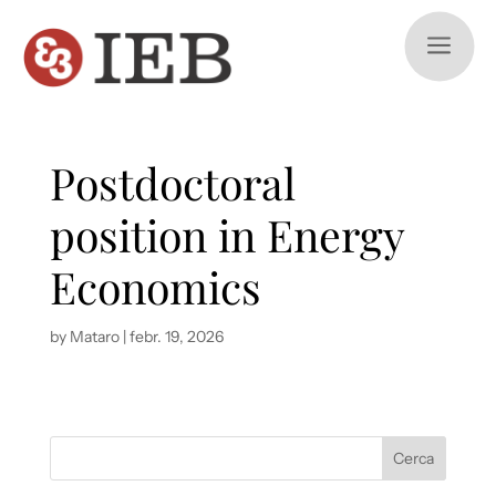
a
Postdoctoral
position in Energy
Economics
by
Mataro
|
febr. 19, 2026
Cerca