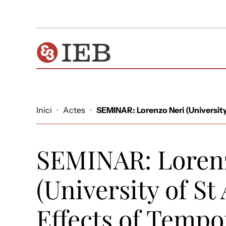
Inici
·
Actes
·
SEMINAR: Lorenzo Neri (University 
SEMINAR: Loren
(University of S
Effects of Tempo