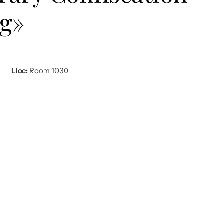
ng»
Lloc:
Room 1030