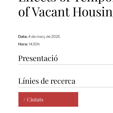
of Vacant Housi
Data:
4 de març de 2025
Hora:
14.30h
Presentació
Línies de recerca
Ciutats