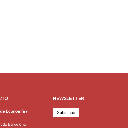
CTO
NEWSLETTER
 de Economía y
Subscribe
at de Barcelona