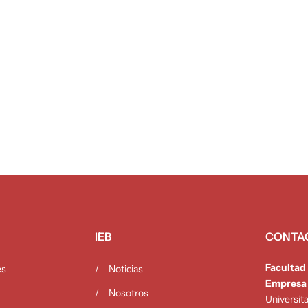
IEB
CONTA
Facultad
es
Noticias
Empresa
Nosotros
Universit