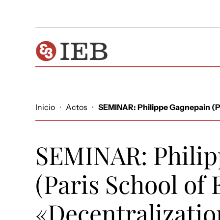
Inicio
·
Actos
·
SEMINAR: Philippe Gagnepain (Pa
SEMINAR: Phili
(Paris School of
«Decentralizatio