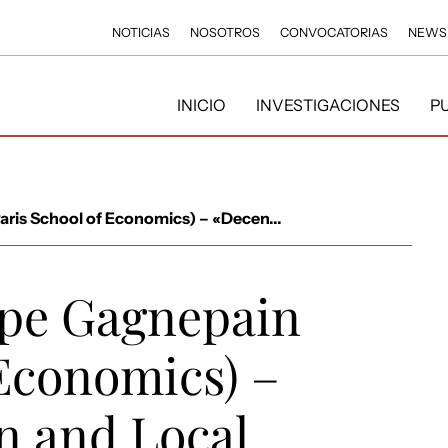
NOTICIAS
NOSOTROS
CONVOCATORIAS
NEWS
INICIO
INVESTIGACIONES
P
ris School of Economics) – «Decen...
ppe Gagnepain
 Economics) –
n and Local