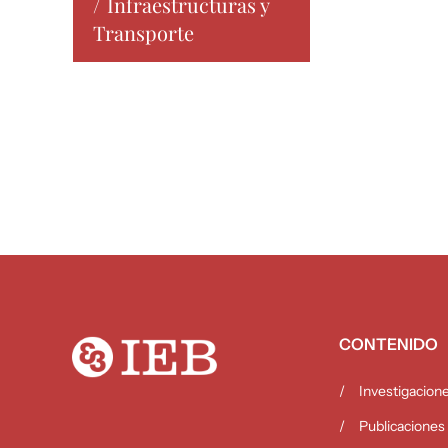
Infraestructuras y
Transporte
CONTENIDO
Investigacion
Publicaciones