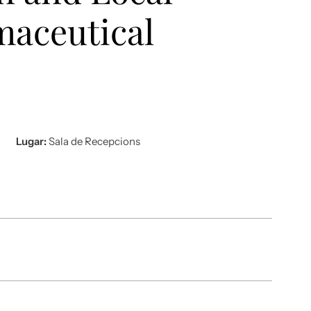
maceutical
Lugar:
Sala de Recepcions